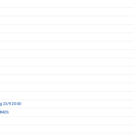
g 23/9 20:00
8420;