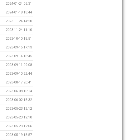
2024-01-24 06:31
2024-01-18 18:44
2023-11-24 14:20
2023-11-24 11:10
2023-10-10 18:51
2023-09-15 17:13
2023-09-14 16:45
2023-09-11 09:08
2023-09-10 22:44
2023-08-17 20:41
2023-06-08 10:14
2023-06-02 15:32
2023-05-23 12:12
2023-05-23 12:10
2023-05-23 12:06
2023-05-19 15:57