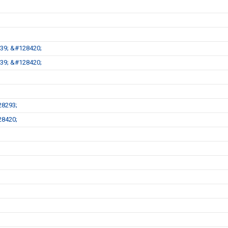
39; &#128420;
39; &#128420;
28293;
28420;