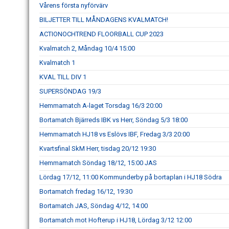
Vårens första nyförvärv
BILJETTER TILL MÅNDAGENS KVALMATCH!
ACTIONOCHTREND FLOORBALL CUP 2023
Kvalmatch 2, Måndag 10/4 15:00
Kvalmatch 1
KVAL TILL DIV 1
SUPERSÖNDAG 19/3
Hemmamatch A-laget Torsdag 16/3 20:00
Bortamatch Bjärreds IBK vs Herr, Söndag 5/3 18:00
Hemmamatch HJ18 vs Eslövs IBF, Fredag 3/3 20:00
Kvartsfinal SkM Herr, tisdag 20/12 19:30
Hemmamatch Söndag 18/12, 15:00 JAS
Lördag 17/12, 11:00 Kommunderby på bortaplan i HJ18 Södra
Bortamatch fredag 16/12, 19:30
Bortamatch JAS, Söndag 4/12, 14:00
Bortamatch mot Hofterup i HJ18, Lördag 3/12 12:00