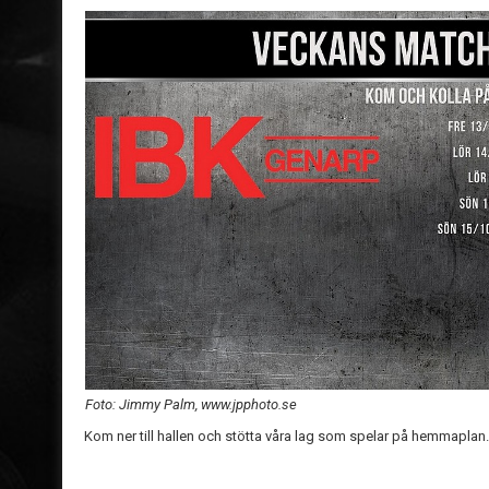
Foto: Jimmy Palm, www.jpphoto.se
Kom ner till hallen och stötta våra lag som spelar på hemmaplan.