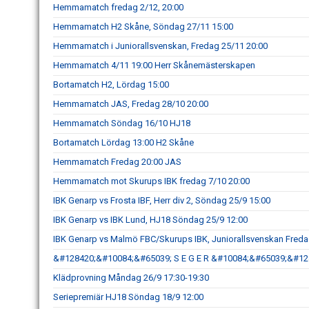
Hemmamatch fredag 2/12, 20:00
Hemmamatch H2 Skåne, Söndag 27/11 15:00
Hemmamatch i Juniorallsvenskan, Fredag 25/11 20:00
Hemmamatch 4/11 19:00 Herr Skånemästerskapen
Bortamatch H2, Lördag 15:00
Hemmamatch JAS, Fredag 28/10 20:00
Hemmamatch Söndag 16/10 HJ18
Bortamatch Lördag 13:00 H2 Skåne
Hemmamatch Fredag 20:00 JAS
Hemmamatch mot Skurups IBK fredag 7/10 20:00
IBK Genarp vs Frosta IBF, Herr div 2, Söndag 25/9 15:00
IBK Genarp vs IBK Lund, HJ18 Söndag 25/9 12:00
IBK Genarp vs Malmö FBC/Skurups IBK, Juniorallsvenskan Freda
&#128420;&#10084;&#65039; S E G E R &#10084;&#65039;&#12
Klädprovning Måndag 26/9 17:30-19:30
Seriepremiär HJ18 Söndag 18/9 12:00