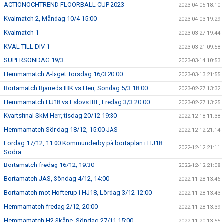
ACTIONOCHTREND FLOORBALL CUP 2023
2023-04-05 18:10
Kvalmatch 2, Måndag 10/4 15:00
2023-04-03 19:29
Kvalmatch 1
2023-03-27 19:44
KVAL TILL DIV 1
2023-03-21 09:58
SUPERSÖNDAG 19/3
2023-03-14 10:53
Hemmamatch A-laget Torsdag 16/3 20:00
2023-03-13 21:55
Bortamatch Bjärreds IBK vs Herr, Söndag 5/3 18:00
2023-02-27 13:32
Hemmamatch HJ18 vs Eslövs IBF, Fredag 3/3 20:00
2023-02-27 13:25
Kvartsfinal SkM Herr, tisdag 20/12 19:30
2022-12-18 11:38
Hemmamatch Söndag 18/12, 15:00 JAS
2022-12-12 21:14
Lördag 17/12, 11:00 Kommunderby på bortaplan i HJ18
2022-12-12 21:11
Södra
Bortamatch fredag 16/12, 19:30
2022-12-12 21:08
Bortamatch JAS, Söndag 4/12, 14:00
2022-11-28 13:46
Bortamatch mot Hofterup i HJ18, Lördag 3/12 12:00
2022-11-28 13:43
Hemmamatch fredag 2/12, 20:00
2022-11-28 13:39
Hemmamatch H2 Skåne, Söndag 27/11 15:00
2022-11-20 13:55