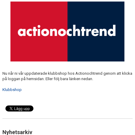
GÄSTBOK
BILDGALLERI
DOKUMENT
VÅRA LAG
MEDLEMSKAP
MATCHER
Nu når ni vår uppdaterade klubbshop hos Actionochtrend genom att klicka
på loggan på hemsidan. Eller följ bara länken nedan.
Klubbshop
Nyhetsarkiv