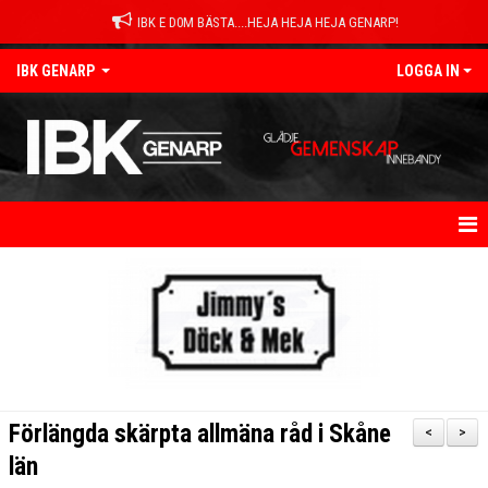
IBK E D0M BÄSTA....HEJA HEJA HEJA GENARP!
IBK GENARP
LOGGA IN
HEM
NYHETER
OM KLUBBEN
KONTAKT
Förlängda skärpta allmäna råd i Skåne
<
>
KALENDER
län