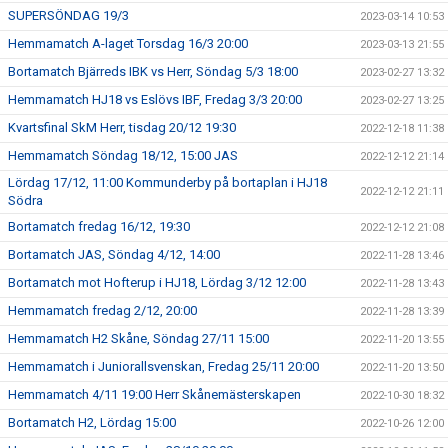
SUPERSÖNDAG 19/3
2023-03-14 10:53
Hemmamatch A-laget Torsdag 16/3 20:00
2023-03-13 21:55
Bortamatch Bjärreds IBK vs Herr, Söndag 5/3 18:00
2023-02-27 13:32
Hemmamatch HJ18 vs Eslövs IBF, Fredag 3/3 20:00
2023-02-27 13:25
Kvartsfinal SkM Herr, tisdag 20/12 19:30
2022-12-18 11:38
Hemmamatch Söndag 18/12, 15:00 JAS
2022-12-12 21:14
Lördag 17/12, 11:00 Kommunderby på bortaplan i HJ18
2022-12-12 21:11
Södra
Bortamatch fredag 16/12, 19:30
2022-12-12 21:08
Bortamatch JAS, Söndag 4/12, 14:00
2022-11-28 13:46
Bortamatch mot Hofterup i HJ18, Lördag 3/12 12:00
2022-11-28 13:43
Hemmamatch fredag 2/12, 20:00
2022-11-28 13:39
Hemmamatch H2 Skåne, Söndag 27/11 15:00
2022-11-20 13:55
Hemmamatch i Juniorallsvenskan, Fredag 25/11 20:00
2022-11-20 13:50
Hemmamatch 4/11 19:00 Herr Skånemästerskapen
2022-10-30 18:32
Bortamatch H2, Lördag 15:00
2022-10-26 12:00