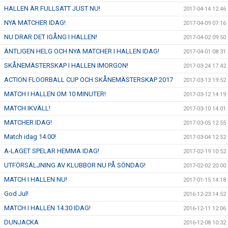
HALLEN ÄR FULLSATT JUST NU!
2017-04-14 12:46
NYA MATCHER IDAG!
2017-04-09 07:16
NU DRAR DET IGÅNG I HALLEN!
2017-04-02 09:50
ÄNTLIGEN HELG OCH NYA MATCHER I HALLEN IDAG!
2017-04-01 08:31
SKÅNEMÄSTERSKAP I HALLEN IMORGON!
2017-03-24 17:42
ACTION FLOORBALL CUP OCH SKÅNEMÄSTERSKAP 2017
2017-03-13 19:52
MATCH I HALLEN OM 10 MINUTER!
2017-03-12 14:19
MATCH IKVÄLL!
2017-03-10 14:01
MATCHER IDAG!
2017-03-05 12:55
Match idag 14.00!
2017-03-04 12:52
A-LAGET SPELAR HEMMA IDAG!
2017-02-19 10:52
UTFÖRSÄLJNING AV KLUBBOR NU PÅ SÖNDAG!
2017-02-02 20:00
MATCH I HALLEN NU!
2017-01-15 14:18
God Jul!
2016-12-23 14:52
MATCH I HALLEN 14.30 IDAG!
2016-12-11 12:06
DUNJACKA
2016-12-08 10:32