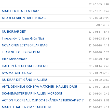
2017-10-05 17:07
MATCHER I HALLEN IDAG!
2017-10-01 10:42
STORT GENREP I HALLEN IDAG!
2017-09-23 09:26
2017-09-12
NU BÖRJAR DET!
2017-08-31 15:44
Innebandy för barn! Grön Nivå
2017-08-23 21:48
NOVA OPEN 2017 BÖRJAR IDAG!
2017-08-18 11:19
TEAM SELECTED SWEDEN!
2017-07-28 10:25
Glad Midsommar!
2017-06-23 16:03
HALLEN ÄR FULLSATT JUST NU!
2017-04-14 12:46
NYA MATCHER IDAG!
2017-04-09 07:16
NU DRAR DET IGÅNG I HALLEN!
2017-04-02 09:50
ÄNTLIGEN HELG OCH NYA MATCHER I HALLEN IDAG!
2017-04-01 08:31
SKÅNEMÄSTERSKAP I HALLEN IMORGON!
2017-03-24 17:42
ACTION FLOORBALL CUP OCH SKÅNEMÄSTERSKAP 2017
2017-03-13 19:52
MATCH I HALLEN OM 10 MINUTER!
2017-03-12 14:19