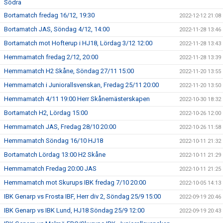
Södra
Bortamatch fredag 16/12, 19:30
2022-12-12 21:08
Bortamatch JAS, Söndag 4/12, 14:00
2022-11-28 13:46
Bortamatch mot Hofterup i HJ18, Lördag 3/12 12:00
2022-11-28 13:43
Hemmamatch fredag 2/12, 20:00
2022-11-28 13:39
Hemmamatch H2 Skåne, Söndag 27/11 15:00
2022-11-20 13:55
Hemmamatch i Juniorallsvenskan, Fredag 25/11 20:00
2022-11-20 13:50
Hemmamatch 4/11 19:00 Herr Skånemästerskapen
2022-10-30 18:32
Bortamatch H2, Lördag 15:00
2022-10-26 12:00
Hemmamatch JAS, Fredag 28/10 20:00
2022-10-26 11:58
Hemmamatch Söndag 16/10 HJ18
2022-10-11 21:32
Bortamatch Lördag 13:00 H2 Skåne
2022-10-11 21:29
Hemmamatch Fredag 20:00 JAS
2022-10-11 21:25
Hemmamatch mot Skurups IBK fredag 7/10 20:00
2022-10-05 14:13
IBK Genarp vs Frosta IBF, Herr div 2, Söndag 25/9 15:00
2022-09-19 20:46
IBK Genarp vs IBK Lund, HJ18 Söndag 25/9 12:00
2022-09-19 20:43