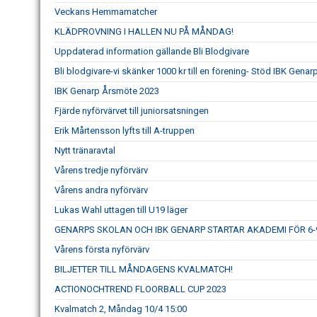
Veckans Hemmamatcher
KLÄDPROVNING I HALLEN NU PÅ MÅNDAG!
Uppdaterad information gällande Bli Blodgivare
Bli blodgivare-vi skänker 1000 kr till en förening- Stöd IBK Genar
IBK Genarp Årsmöte 2023
Fjärde nyförvärvet till juniorsatsningen
Erik Mårtensson lyfts till A-truppen
Nytt tränaravtal
Vårens tredje nyförvärv
Vårens andra nyförvärv
Lukas Wahl uttagen till U19 läger
GENARPS SKOLAN OCH IBK GENARP STARTAR AKADEMI FÖR 6-9
Vårens första nyförvärv
BILJETTER TILL MÅNDAGENS KVALMATCH!
ACTIONOCHTREND FLOORBALL CUP 2023
Kvalmatch 2, Måndag 10/4 15:00