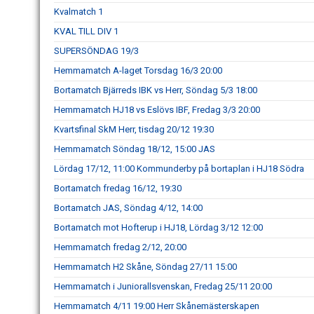
Kvalmatch 1
KVAL TILL DIV 1
SUPERSÖNDAG 19/3
Hemmamatch A-laget Torsdag 16/3 20:00
Bortamatch Bjärreds IBK vs Herr, Söndag 5/3 18:00
Hemmamatch HJ18 vs Eslövs IBF, Fredag 3/3 20:00
Kvartsfinal SkM Herr, tisdag 20/12 19:30
Hemmamatch Söndag 18/12, 15:00 JAS
Lördag 17/12, 11:00 Kommunderby på bortaplan i HJ18 Södra
Bortamatch fredag 16/12, 19:30
Bortamatch JAS, Söndag 4/12, 14:00
Bortamatch mot Hofterup i HJ18, Lördag 3/12 12:00
Hemmamatch fredag 2/12, 20:00
Hemmamatch H2 Skåne, Söndag 27/11 15:00
Hemmamatch i Juniorallsvenskan, Fredag 25/11 20:00
Hemmamatch 4/11 19:00 Herr Skånemästerskapen