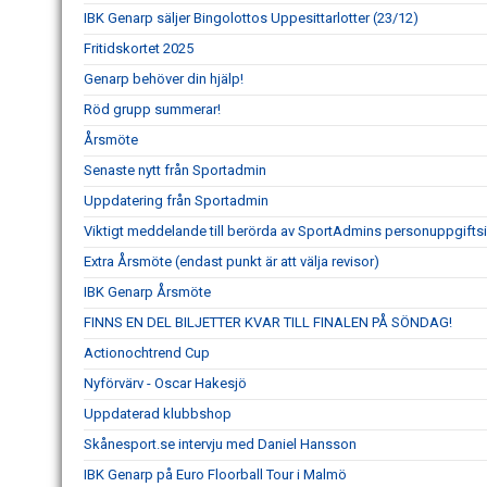
IBK Genarp säljer Bingolottos Uppesittarlotter (23/12)
Fritidskortet 2025
Genarp behöver din hjälp!
Röd grupp summerar!
Årsmöte
Senaste nytt från Sportadmin
Uppdatering från Sportadmin
Viktigt meddelande till berörda av SportAdmins personuppgiftsi
Extra Årsmöte (endast punkt är att välja revisor)
IBK Genarp Årsmöte
FINNS EN DEL BILJETTER KVAR TILL FINALEN PÅ SÖNDAG!
Actionochtrend Cup
Nyförvärv - Oscar Hakesjö
Uppdaterad klubbshop
Skånesport.se intervju med Daniel Hansson
IBK Genarp på Euro Floorball Tour i Malmö