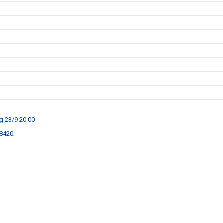
g 23/9 20:00
8420;