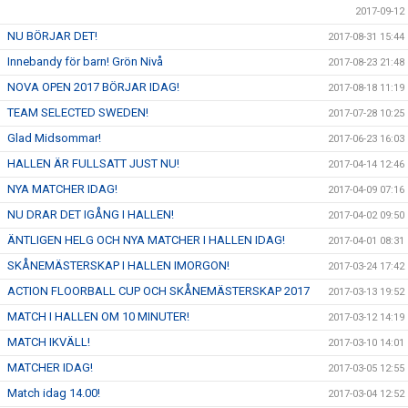
2017-09-12
NU BÖRJAR DET!
2017-08-31 15:44
Innebandy för barn! Grön Nivå
2017-08-23 21:48
NOVA OPEN 2017 BÖRJAR IDAG!
2017-08-18 11:19
TEAM SELECTED SWEDEN!
2017-07-28 10:25
Glad Midsommar!
2017-06-23 16:03
HALLEN ÄR FULLSATT JUST NU!
2017-04-14 12:46
NYA MATCHER IDAG!
2017-04-09 07:16
NU DRAR DET IGÅNG I HALLEN!
2017-04-02 09:50
ÄNTLIGEN HELG OCH NYA MATCHER I HALLEN IDAG!
2017-04-01 08:31
SKÅNEMÄSTERSKAP I HALLEN IMORGON!
2017-03-24 17:42
ACTION FLOORBALL CUP OCH SKÅNEMÄSTERSKAP 2017
2017-03-13 19:52
MATCH I HALLEN OM 10 MINUTER!
2017-03-12 14:19
MATCH IKVÄLL!
2017-03-10 14:01
MATCHER IDAG!
2017-03-05 12:55
Match idag 14.00!
2017-03-04 12:52