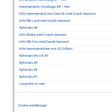
Hemmamatch, Hovshaga AIF - Herr
Inför hemmamatch mot Oxie SK med Coach Hansson
Inför IBK Lund med Coach Hansson
Nyförvärv #6
Inför Ekeby med Coach Hansson
Inför IBK Finn med Daniel Hansson
Inför hemmamatchen mot SS Sofiero
Nyförvärv #4 och #5
Nyförvärv #3
Nyförvärv #2
Nyförvärv #1
Long time no see!
Cookie-inställningar