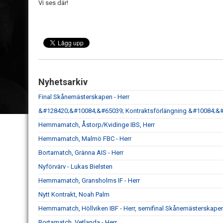
Vi ses där!
Nyhetsarkiv
Final Skånemästerskapen - Herr
&#128420;&#10084;&#65039; Kontraktsförlängning &#10084;&
Hemmamatch, Åstorp/Kvidinge IBS, Herr
Hemmamatch, Malmö FBC - Herr
Bortamatch, Gränna AIS - Herr
Nyförvärv - Lukas Bielsten
Hemmamatch, Gransholms IF - Herr
Nytt Kontrakt, Noah Palm
Hemmamatch, Höllviken IBF - Herr, semifinal Skånemästerskape
Bortamatch, Vetlanda - Herr