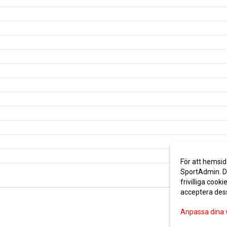
För att hemsid
SportAdmin. De
frivilliga cooki
acceptera des
Anpassa dina 