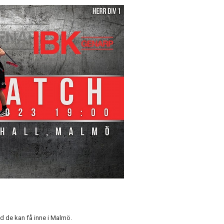
öd de kan få inne i Malmö.