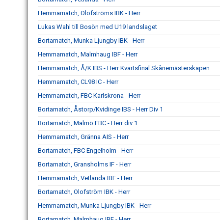
Hemmamatch, Olofströms IBK - Herr
Lukas Wahl till Bosön med U19 landslaget
Bortamatch, Munka Ljungby IBK - Herr
Hemmamatch, Malmhaug IBF - Herr
Hemmamatch, Å/K IBS - Herr Kvartsfinal Skånemästerskapen
Hemmamatch, CL98 IC - Herr
Hemmamatch, FBC Karlskrona - Herr
Bortamatch, Åstorp/Kvidinge IBS - Herr Div 1
Bortamatch, Malmö FBC - Herr div 1
Hemmamatch, Gränna AIS - Herr
Bortamatch, FBC Engelholm - Herr
Bortamatch, Gransholms IF - Herr
Hemmamatch, Vetlanda IBF - Herr
Bortamatch, Olofström IBK - Herr
Hemmamatch, Munka Ljungby IBK - Herr
Bortamatch, Malmhaug IBF - Herr